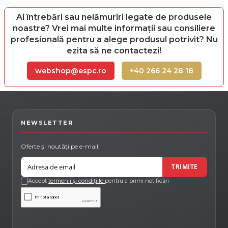
Ai întrebări sau nelămuriri legate de produsele
noastre? Vrei mai multe informații sau consiliere
profesională pentru a alege produsul potrivit? Nu
ezita să ne contactezi!
webshop@espc.ro
+40 266 24 28 18
NEWSLETTER
Oferte și noutăți pe e-mail.
Email
TRIMITE
Accept
termenii și condițiile
pentru a primi notificări