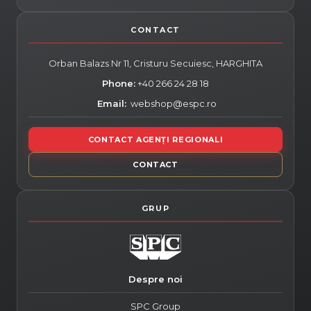
Orban Balazs Nr 11, Cristuru Secuiesc,
HARGHITA
Phone:
+40 266 24 28 18
Email:
webshop@espc.ro
CONTACT AGENȚI REGIONALI
CONTACT
Despre noi
SPC Group