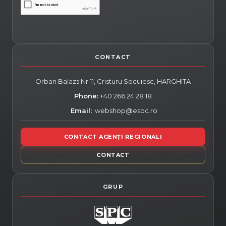
Orban Balazs Nr 11, Cristuru Secuiesc,
HARGHITA
Phone:
+40 266 24 28 18
Email:
webshop@espc.ro
CONTACT AGENȚI REGIONALI
CONTACT