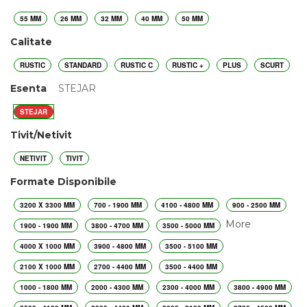
55 MM
26 MM
32 MM
40 MM
50 MM
Calitate
RUSTIC
STANDARD
RUSTIC C
RUSTIC +
PLUS
SCURT
Esenta
STEJAR
STEJAR
Tivit/Netivit
NETIVIT
TIVIT
Formate Disponibile
3200 X 3300 MM
700 - 1900 MM
4100 - 4800 MM
900 - 2500 MM
More
1900 - 1900 MM
3800 - 4700 MM
3500 - 5000 MM
4000 X 1000 MM
3900 - 4800 MM
3500 - 5100 MM
2100 X 1000 MM
2700 - 4400 MM
3500 - 4400 MM
1000 - 1800 MM
2000 - 4300 MM
2300 - 4000 MM
3800 - 4900 MM