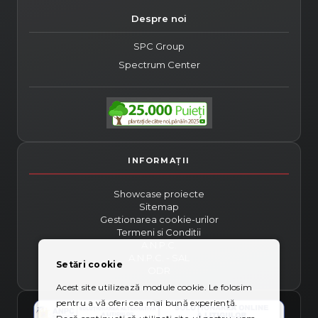
Despre noi
SPC Group
Spectrum Center
Showcase proiecte
Sitemap
Gestionarea cookie-urilor
Termeni si Conditii
A.N.P.C.
A.N.P.C. - SAL
Setări cookie
ODR
Acest site utilizează module cookie. Le folosim
pentru a vă oferi cea mai bună experiență.