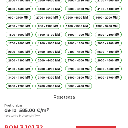
2500 - 4100 MM
2900 - 4400 MM
2000 - 2180 MM
2700 - 4500 MM
3600 - 4500 MM
4100 - 5100 MM
3800 - 4500 MM
4100 - 4400 MM
900 - 2700 MM
2700 - 3080 MM
3500 - 4800 MM
1600 - 2200 MM
4200 - 5200 MM
800 - 1900 MM
1100 - 1900 MM
1300 - 3200 MM
1500 - 1900 MM
1500 - 2100 MM
1600 - 1900 MM
1600 - 2500 MM
1700 - 1800 MM
1700 - 1900 MM
1800 - 1800 MM
2000 - 4100 MM
2000 - 4500 MM
2400 - 3900 MM
2400 - 4100 MM
2600 - 4100 MM
2600 - 4300 MM
2600 - 4400 MM
2700 - 4000 MM
2900 - 4600 MM
3100 - 4500 MM
3200 - 4200 MM
3200 - 4300 MM
3300 - 4500 MM
3400 - 4100 MM
3400 - 4300 MM
3500 - 3800 MM
3600 - 3700 MM
3600 - 4200 MM
3700 - 3800 MM
3800 - 4400 MM
Reseteaza
Preț unitar:
3
de la
585.00
€/m
*prețurile NU conțin TVA
RON 3,101.32