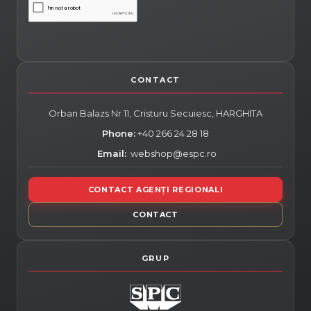
Orban Balazs Nr 11, Cristuru Secuiesc,
HARGHITA
Phone:
+40 266 24 28 18
Email:
webshop@espc.ro
CONTACT AGENȚI REGIONALI
CONTACT