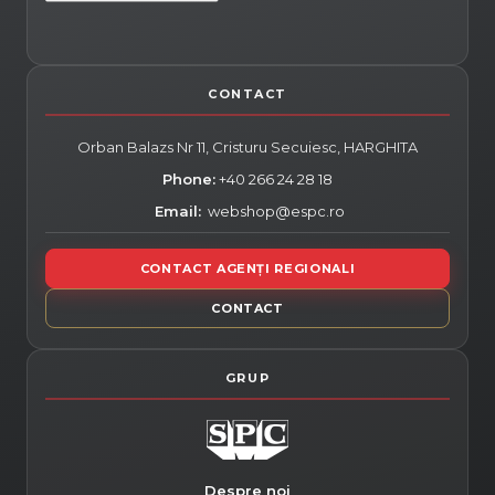
Orban Balazs Nr 11, Cristuru Secuiesc,
HARGHITA
Phone:
+40 266 24 28 18
Email:
webshop@espc.ro
CONTACT AGENȚI REGIONALI
CONTACT
Despre noi