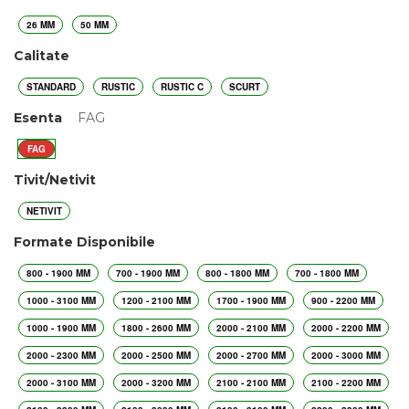
26 MM
50 MM
Calitate
STANDARD
RUSTIC
RUSTIC C
SCURT
Esenta
FAG
FAG
Tivit/Netivit
NETIVIT
Formate Disponibile
800 - 1900 MM
700 - 1900 MM
800 - 1800 MM
700 - 1800 MM
1000 - 3100 MM
1200 - 2100 MM
1700 - 1900 MM
900 - 2200 MM
1000 - 1900 MM
1800 - 2600 MM
2000 - 2100 MM
2000 - 2200 MM
2000 - 2300 MM
2000 - 2500 MM
2000 - 2700 MM
2000 - 3000 MM
2000 - 3100 MM
2000 - 3200 MM
2100 - 2100 MM
2100 - 2200 MM