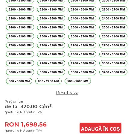
2100 - 2300 MM
2100 - 3000 MM
2100 - 3100 MM
2200 - 2300 MM
2200 - 2600 MM
2200 - 3100 MM
2300 - 2600 MM
2300 - 2700 MM
2300 - 3000 MM
2400 - 2500 MM
2400 - 2600 MM
2400 - 2700 MM
2400 - 3100 MM
2400 - 3200 MM
2500 - 2600 MM
2500 - 2700 MM
2500 - 3100 MM
2500 - 3200 MM
2600 - 2700 MM
2600 - 3100 MM
2700 - 3000 MM
2700 - 3100 MM
2700 - 3200 MM
2700 - 3300 MM
2800 - 3000 MM
2800 - 3100 MM
2800 - 3200 MM
2900 - 3000 MM
2900 - 3100 MM
2900 - 3200 MM
2900 - 3300 MM
3000 - 3000 MM
3000 - 3100 MM
3000 - 3200 MM
3000 - 3300 MM
3400 - 3600 MM
800 - 3000 MM
800 - 2200 MM
500 - 1600 MM
Reseteaza
Preț unitar:
3
de la
320.00
€/m
*prețurile NU conțin TVA
RON 1,698.56
ADAUGĂ ÎN COȘ
*prețurile NU conțin TVA