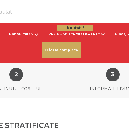
Noutati !
Panou masiv
PRODUSE TERMOTRATATE
Placaj
Oferta completa
TINUTUL COSULUI
INFORMATII LIVR
 STRATIFICATE