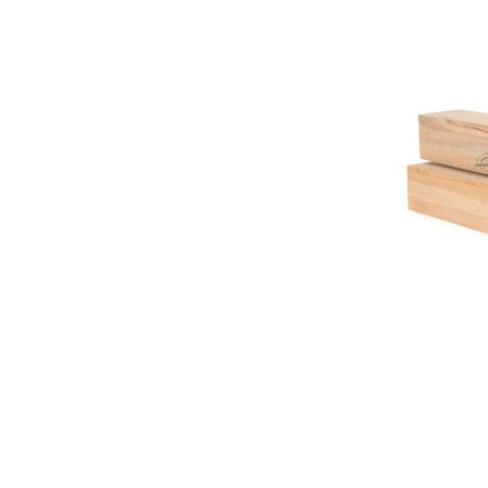
6000 X 115 MM
6000 X 120 MM
6000 X 86 MM
900 X 115 MM
900 X 86 MM