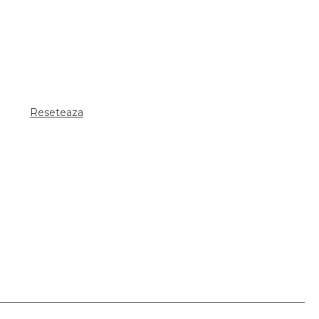
Reseteaza