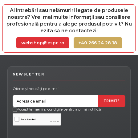
Ai întrebări sau nelămuriri legate de produsele
noastre? Vrei mai multe informații sau consiliere
profesională pentru a alege produsul potrivit? Nu
ezita să ne contactezi!
webshop@espc.ro
+40 266 24 28 18
NEWSLETTER
Oferte și noutăți pe e-mail.
Email
TRIMITE
Accept
termenii și condițiile
pentru a primi notificări