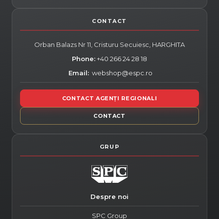
Orban Balazs Nr 11, Cristuru Secuiesc,
HARGHITA
Phone:
+40 266 24 28 18
Email:
webshop@espc.ro
CONTACT AGENȚI REGIONALI
CONTACT
Despre noi
SPC Group