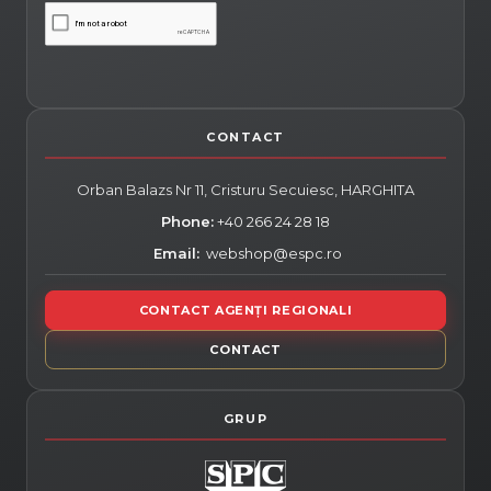
Orban Balazs Nr 11, Cristuru Secuiesc,
HARGHITA
Phone:
+40 266 24 28 18
Email:
webshop@espc.ro
CONTACT AGENȚI REGIONALI
CONTACT