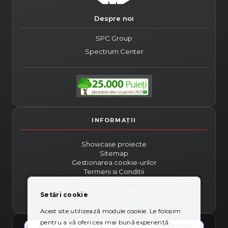
Despre noi
SPC Group
Spectrum Center
Showcase proiecte
Sitemap
Gestionarea cookie-urilor
Termeni si Conditii
A.N.P.C.
A.N.P.C. - SAL
Setări cookie
ODR
Acest site utilizează module cookie. Le folosim
pentru a vă oferi cea mai bună experiență.