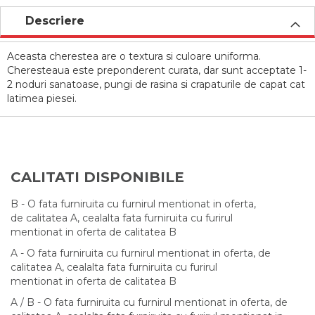
Descriere
Aceasta cherestea are o textura si culoare uniforma.
Cheresteaua este preponderent curata, dar sunt acceptate 1-
2 noduri sanatoase, pungi de rasina si crapaturile de capat cat
latimea piesei.
CALITATI DISPONIBILE
B - O fata furniruita cu furnirul mentionat in oferta,
de calitatea A, cealalta fata furniruita cu furirul
mentionat in oferta de calitatea B
A - O fata furniruita cu furnirul mentionat in oferta, de
calitatea A, cealalta fata furniruita cu furirul
mentionat in oferta de calitatea B
A / B - O fata furniruita cu furnirul mentionat in oferta, de