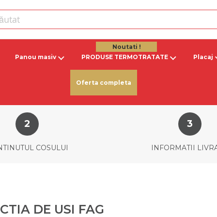
Noutati !
Panou masiv
PRODUSE TERMOTRATATE
Placaj
Oferta completa
TINUTUL COSULUI
INFORMATII LIVR
TIA DE USI FAG