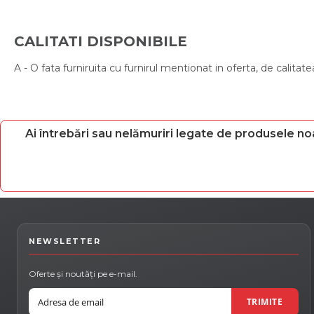
CALITATI DISPONIBILE
A - O fata furniruita cu furnirul mentionat in oferta, de calitate
Ai întrebări sau nelămuriri legate de produsele no
NEWSLETTER
Oferte și noutăți pe e-mail.
Email
TRIMITE