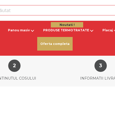
Noutati !
Panou masiv
PRODUSE TERMOTRATATE
Placaj
Oferta completa
TINUTUL COSULUI
INFORMATII LIVR