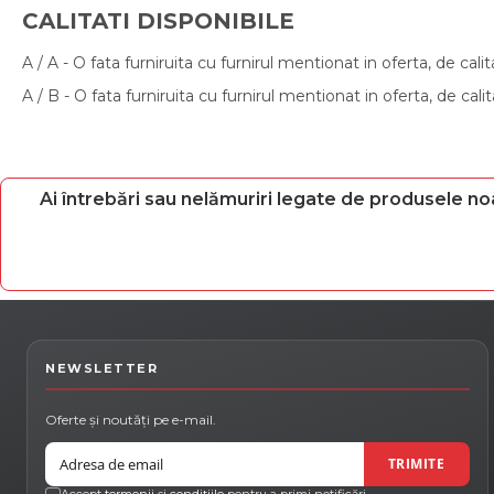
CALITATI DISPONIBILE
A / A - O fata furniruita cu furnirul mentionat in oferta, de cali
A / B - O fata furniruita cu furnirul mentionat in oferta, de cali
Ai întrebări sau nelămuriri legate de produsele no
NEWSLETTER
Oferte și noutăți pe e-mail.
Email
TRIMITE