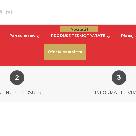
Noutati !
Panou masiv
PRODUSE TERMOTRATATE
Placaj
Oferta completa
TINUTUL COSULUI
INFORMATII LIVR